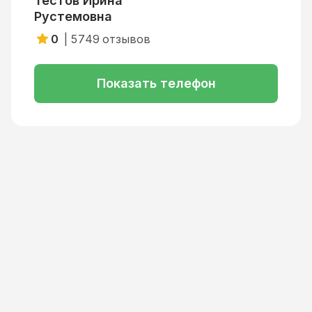
Тестов Ирина
Рустемовна
0
|
5749
отзывов
Показать телефон