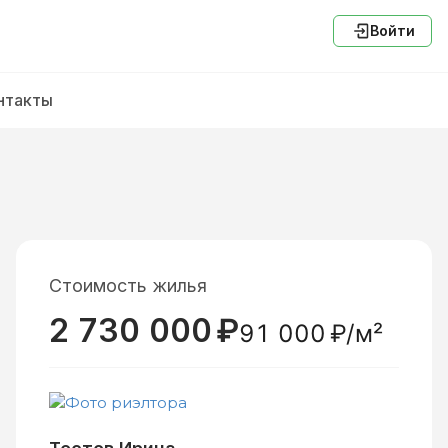
Войти
нтакты
Стоимость жилья
2 730 000
₽
91 000
₽/м²