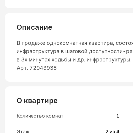
Описание
В продаже однокомнатная квартира, состоя
инфраструктура в шаговой доступности-ря
в 3х минутах ходьбы и др. инфраструктуры.
Арт. 72943938
О квартире
Количество комнат
1
Этаж
2 из 4