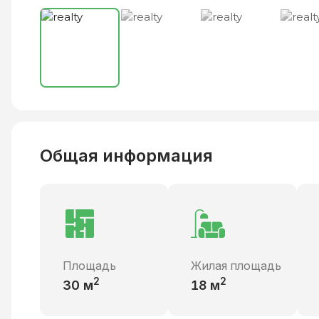
Общая информация
Площадь
Жилая площадь
2
2
30
м
18
м