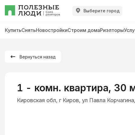
Выберите город
Купить
Снять
Новостройки
Строим дома
Риэлторы
Услу
Вернуться назад
1 - комн. квартира, 30 
Кировская обл, г Киров, ул Павла Корчагина