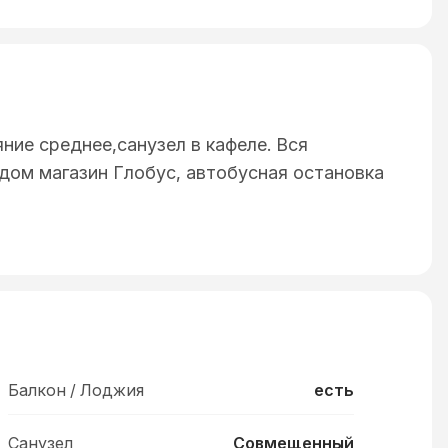
ние среднее,санузел в кафеле. Вся
дом магазин Глобус, автобусная остановка
Балкон / Лоджия
есть
Санузел
Совмещенный