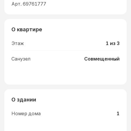
Арт. 69761777
О квартире
Этаж
1 из 3
Санузел
Совмещенный
О здании
Номер дома
1