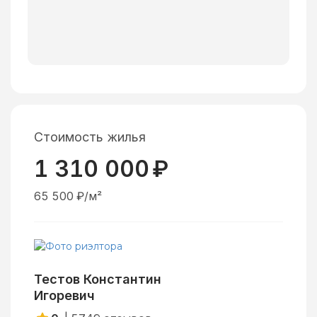
Стоимость жилья
1 310 000
₽
65 500
₽/м²
Тестов Константин
Игоревич