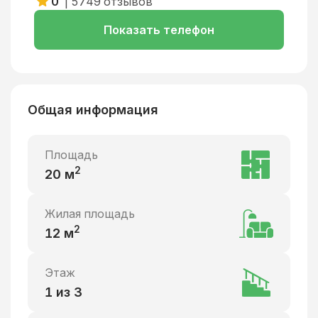
0
|
5749
отзывов
Показать телефон
Общая информация
Площадь
2
20
м
Жилая площадь
2
12
м
Этаж
1 из 3